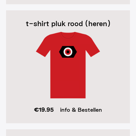
t-shirt pluk rood (heren)
€
19.95
info & Bestellen