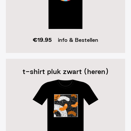
€
19.95
info & Bestellen
t-shirt pluk zwart (heren)