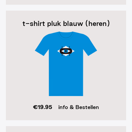
t-shirt pluk blauw (heren)
€
19.95
info & Bestellen