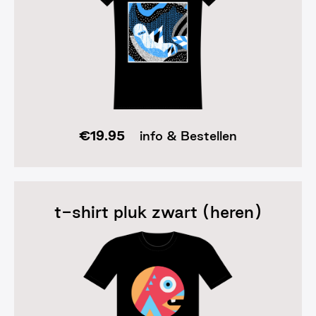
€
19.95
info & Bestellen
t-shirt pluk zwart (heren)