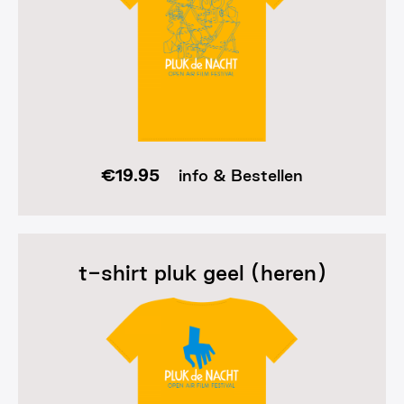
€
19.95
info & Bestellen
t-shirt pluk geel (heren)