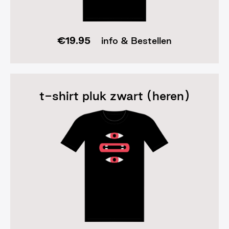
€
19.95
info & Bestellen
t-shirt pluk zwart (heren)