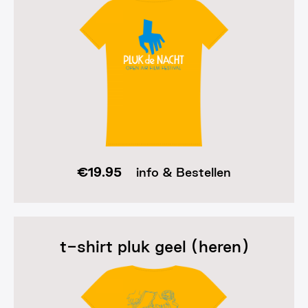
€
19.95
info & Bestellen
t-shirt pluk geel (heren)