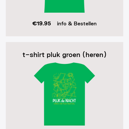
€
19.95
info & Bestellen
t-shirt pluk groen (heren)