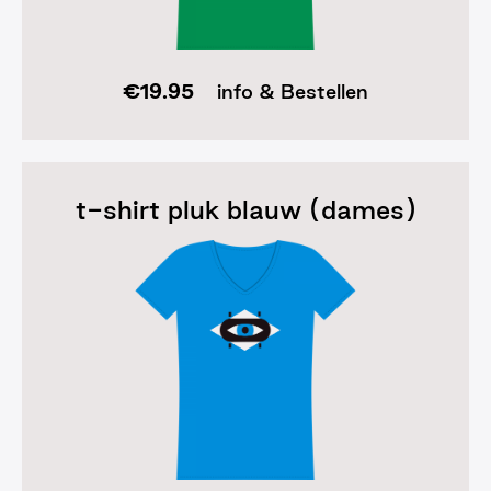
€
19.95
info & Bestellen
t-shirt pluk blauw (dames)