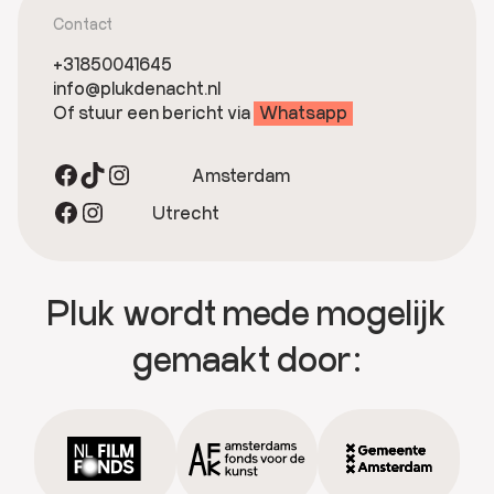
Contact
+31850041645
info@plukdenacht.nl
Of stuur een bericht via
Whatsapp
Facebook
TikTok
Instagram
Amsterdam
Facebook
Instagram
Utrecht
Pluk wordt mede mogelijk
gemaakt door: