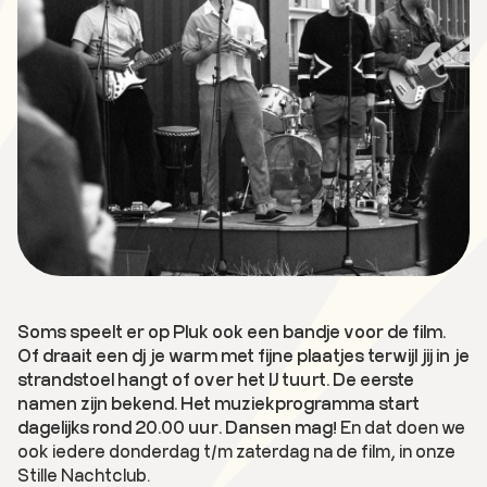
Soms speelt er op Pluk ook een bandje voor de film.
Of draait een dj je warm met fijne plaatjes terwijl jij in je
strandstoel hangt of over het IJ tuurt. De eerste
namen zijn bekend. Het muziekprogramma start
dagelijks rond 20.00 uur. Dansen mag!
En dat doen we
ook iedere donderdag t/m zaterdag na de film, in onze
Stille Nachtclub.