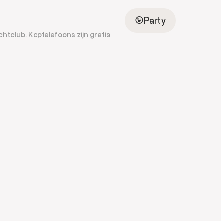
Party
chtclub. Koptelefoons zijn gratis