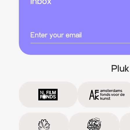
inbox
Pluk