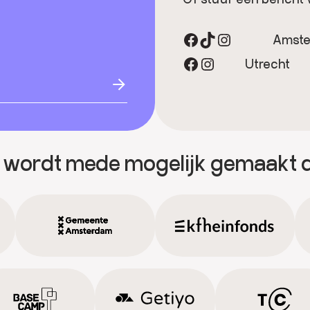
Facebook
TikTok
Instagram
Amst
Facebook
Instagram
Utrecht
 wordt mede mogelijk gemaakt 