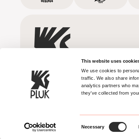
This website uses cookie
We use cookies to personal
traffic. We also share info
analytics partners who may
they’ve collected from your
© 2026 Pluk de nacht. All rights reserve
Consent
Necessary
Selection