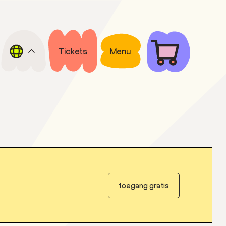
Tickets
Menu
toegang gratis