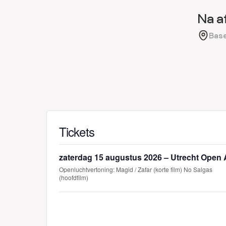
Na a
Base
Tickets
zaterdag 15 augustus 2026 – Utrecht Open 
Openluchtvertoning: Magid / Zafar (korte film) No Salgas
(hoofdfilm)