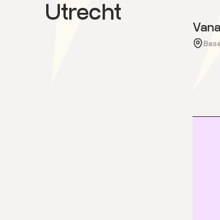
Utrecht
Vana
Base