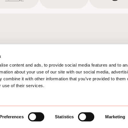
s
ise content and ads, to provide social media features and to an
rmation about your use of our site with our social media, advertis
 combine it with other information that you’ve provided to them o
 use of their services.
d.
Preferences
Statistics
Marketing