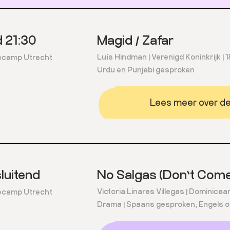
 21:30
Magid / Zafar
Luís Hindman | Verenigd Koninkrijk | 18
camp Utrecht
Urdu en Punjabi gesproken
Lees meer over dez
luitend
No Salgas (Don’t Come
Victoria Linares Villegas | Dominicaan
camp Utrecht
Drama | Spaans gesproken, Engels o