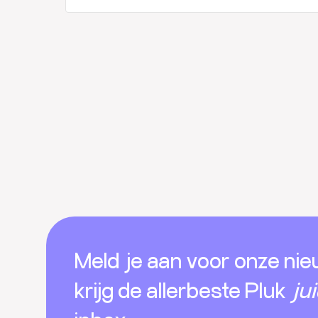
Footer
Meld je aan voor onze nie
krijg de allerbeste Pluk
ju