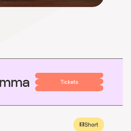
ramma
Tickets
Short