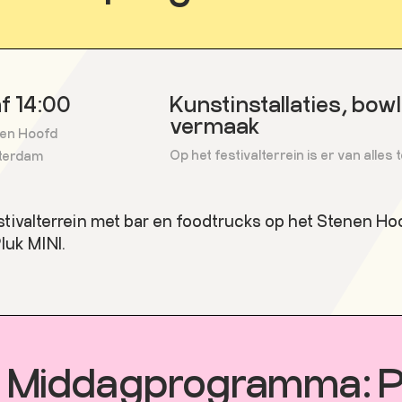
f 14:00
Kunstinstallaties, bow
vermaak
en Hoofd
Op het festivalterrein is er van alles 
terdam
stivalterrein met bar en foodtrucks op het Stenen H
Pluk MINI.
Middagprogramma: P