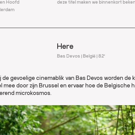
en Hoofd
deze titel maken we binnenkort beke
terdam
Here
Bas Devos | België | 82′
j de gevoelige cinemablik van Bas Devos worden de k
 mee door zijn Brussel en ervaar hoe de Belgische 
nerend microkosmos.