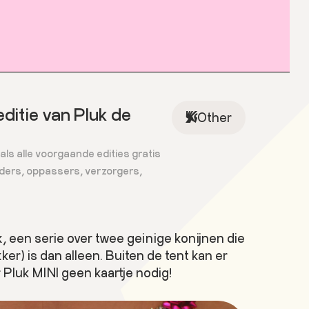
ditie van Pluk de
Other
 als alle voorgaande edities gratis
uders, oppassers, verzorgers,
k
, een serie over twee geinige konijnen die
er) is dan alleen. Buiten de tent kan er
 Pluk MINI geen kaartje nodig!