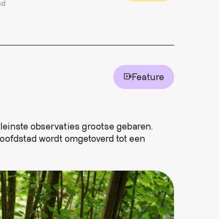
nd
Feature
leinste observaties grootse gebaren.
hoofdstad wordt omgetoverd tot een