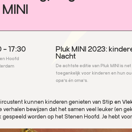
MINI
 – 17:30
Pluk MINI 2023: kindere
Nacht
en Hoofd
De achtste editie van Pluk MINI is net
terdam
toegankelijk voor kinderen en hun o
opa’s én oma’s.
circustent kunnen kinderen genieten van
Stip en Vle
te verhalen bewijzen dat het samen veel leuker (en gekk
jk gespeeld worden op het Stenen Hoofd. Je hebt voor