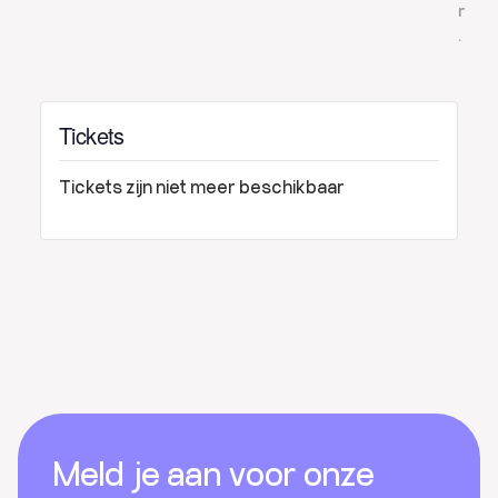
r
.
Tickets
Tickets zijn niet meer beschikbaar
Footer
Meld je aan voor onze