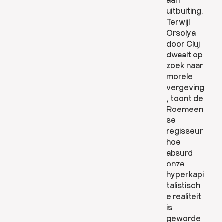
uitbuiting.
Terwijl
Orsolya
door Cluj
dwaalt op
zoek naar
morele
vergeving
, toont de
Roemeen
se
regisseur
hoe
absurd
onze
hyperkapi
talistisch
e realiteit
is
geworde