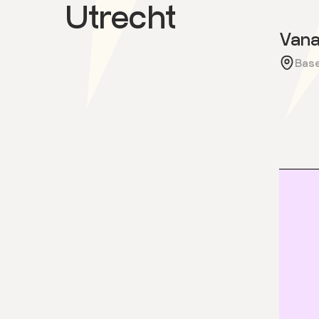
Utrecht
Vana
Base