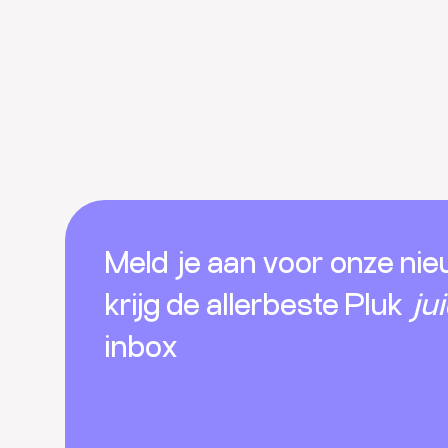
Footer
Meld je aan voor onze nie
krijg de allerbeste Pluk
ju
inbox