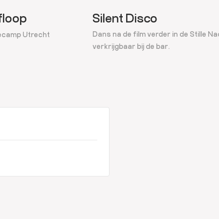
floop
Silent Disco
Dans na de film verder in de Stille Na
camp Utrecht
verkrijgbaar bij de bar.