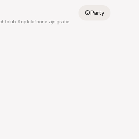
Party
chtclub. Koptelefoons zijn gratis