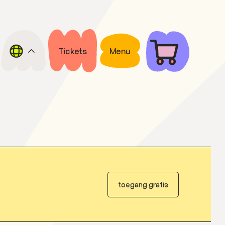
Tickets
Menu
toegang gratis