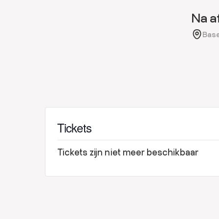
Na a
Base
Tickets
Tickets zijn niet meer beschikbaar