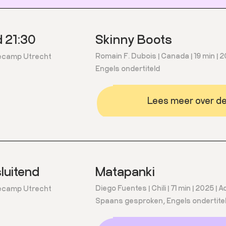
 21:30
Skinny Boots
Romain F. Dubois | Canada | 19 min | 2
camp Utrecht
Engels ondertiteld
Lees meer over dez
luitend
Matapanki
Diego Fuentes | Chili | 71 min | 2025 |
camp Utrecht
Spaans gesproken, Engels ondertite