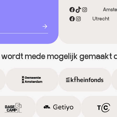
Facebook
TikTok
Instagram
Amst
Facebook
Instagram
Utrecht
 wordt mede mogelijk gemaakt 