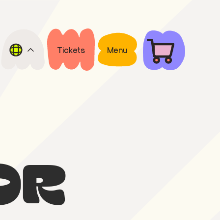
Tickets
Menu
or