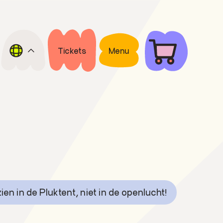
Tickets
Menu
 zien in de Pluktent, niet in de openlucht!