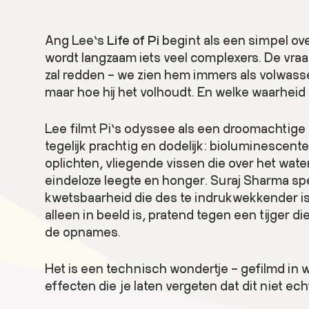
Ang Lee’s
Life of Pi
begint als een simpel ov
wordt langzaam iets veel complexers. De vraag 
zal redden – we zien hem immers als volwassen
maar hoe hij het volhoudt. En welke waarheid h
Lee filmt Pi’s odyssee als een droomachtige
tegelijk prachtig en dodelijk: bioluminescente
oplichten, vliegende vissen die over het wat
eindeloze leegte en honger. Suraj Sharma sp
kwetsbaarheid die des te indrukwekkender is 
alleen in beeld is, pratend tegen een tijger di
de opnames.
Het is een technisch wondertje – gefilmd in w
effecten die je laten vergeten dat dit niet e