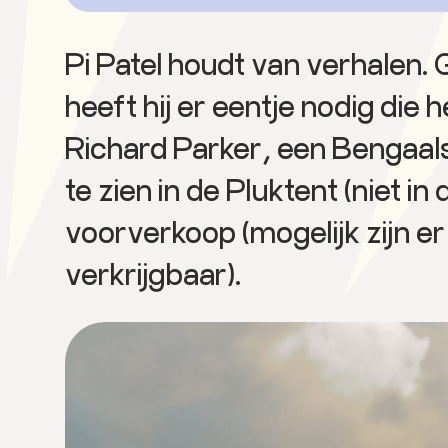
Pi Patel houdt van verhalen.
heeft hij er eentje nodig die
Richard Parker, een Bengaalse 
te zien in de Pluktent (niet i
voorverkoop (mogelijk zijn er
verkrijgbaar).