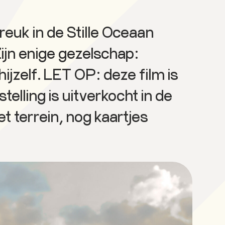
reuk in de Stille Oceaan
Zijn enige gezelschap:
ijzelf. LET OP: deze film is
telling is uitverkocht in de
et terrein, nog kaartjes