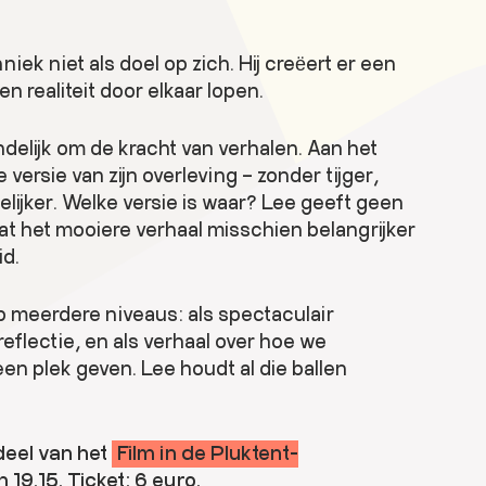
iek niet als doel op zich. Hij creëert er een
n realiteit door elkaar lopen.
indelijk om de kracht van verhalen. Aan het
versie van zijn overleving – zonder tijger,
lijker. Welke versie is waar? Lee geeft geen
at het mooiere verhaal misschien belangrijker
id.
op meerdere niveaus: als spectaculair
reflectie, en als verhaal over hoe we
en plek geven. Lee houdt al die ballen
deel van het
Film in de Pluktent-
m 19.15. Ticket: 6 euro.