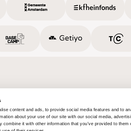
s
ise content and ads, to provide social media features and to an
rmation about your use of our site with our social media, advertis
 combine it with other information that you’ve provided to them o
 use of their services.