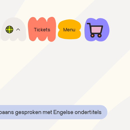
Tickets
Menu
paans gesproken met Engelse ondertitels