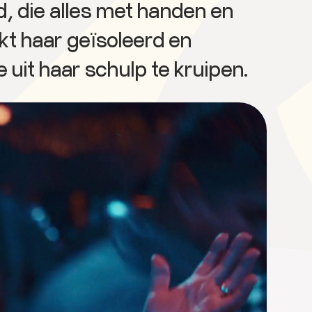
d, die alles met handen en
t haar geïsoleerd en
uit haar schulp te kruipen.