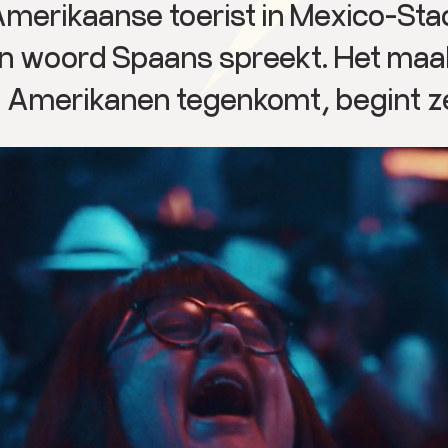
 Amerikaanse toerist in Mexico-Sta
en woord Spaans spreekt. Het maak
Amerikanen tegenkomt, begint ze 