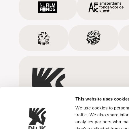
This website uses cookie
We use cookies to personal
traffic. We also share info
analytics partners who may
they’ve collected from your