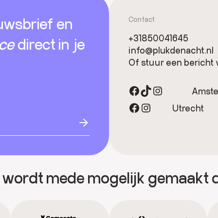
uwsbrief en
Contact
+31850041645
ice
direct in je
info@plukdenacht.nl
Of stuur een bericht 
Facebook
TikTok
Instagram
Amst
Facebook
Instagram
Utrecht
 wordt mede mogelijk gemaakt 