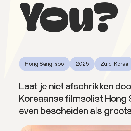
You?
Hong Sang-soo
2025
Zuid-Korea
Laat je niet afschrikken door
Koreaanse filmsolist Hong Sa
even bescheiden als groots