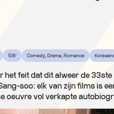
108'
Comedy, Drama, Romance
Koreaans
 het feit dat dit alweer de 33ste 
ng-soo: elk van zijn films is een
e oeuvre vol verkapte autobiogr