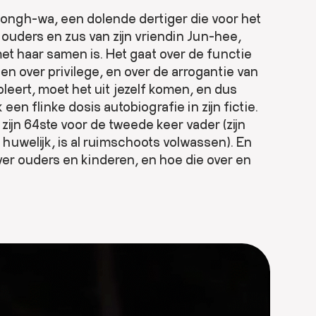
Dongh-wa, een dolende dertiger die voor het
ouders en zus van zijn vriendin Jun-hee,
r met haar samen is. Het gaat over de functie
n over privilege, en over de arrogantie van
oleert, moet het uit jezelf komen, en dus
 een flinke dosis autobiografie in zijn fictie.
 zijn 64ste voor de tweede keer vader (zijn
r huwelijk, is al ruimschoots volwassen). En
over ouders en kinderen, en hoe die over en