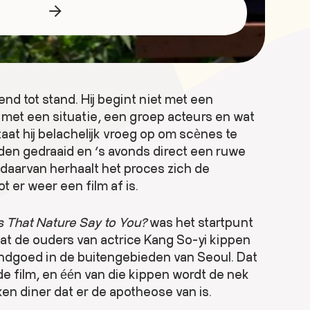
d tot stand. Hij begint niet met een
 met een situatie, een groep acteurs en wat
taat hij belachelijk vroeg op om scènes te
rden gedraaid en ‘s avonds direct een ruwe
 daarvan herhaalt het proces zich de
t er weer een film af is.
 That Nature Say to You?
was het startpunt
t de ouders van actrice Kang So-yi kippen
landgoed in de buitengebieden van Seoul. Dat
de film, en één van die kippen wordt de nek
en diner dat er de apotheose van is.