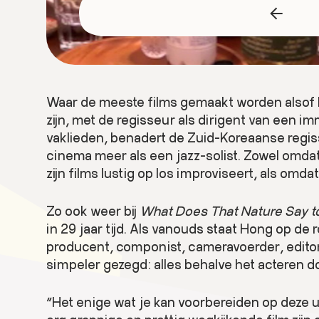
Waar de meeste films gemaakt worden alsof 
zijn, met de regisseur als dirigent van een 
vaklieden, benadert de Zuid-Koreaanse reg
cinema meer als een jazz-solist. Zowel omdat 
zijn films lustig op los improviseert, als omdat h
Zo ook weer bij
What Does That Nature Say t
in 29 jaar tijd. Als vanouds staat Hong op de r
producent, componist, cameravoerder, edito
simpeler gezegd: alles behalve het acteren d
“Het enige wat je kan voorbereiden op deze ui