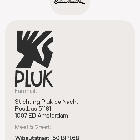
Fanmail:
Stichting Pluk de Nacht
Postbus 51181
1007 ED Amsterdam
Meet & Greet:
Wibautstraat 150 BP1.68