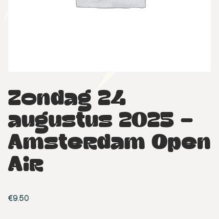
Zondag 24
augustus 2025 –
Amsterdam Open
Air
€
9.50