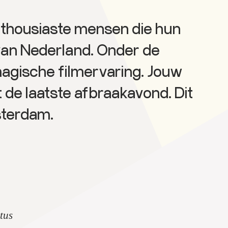
enthousiaste mensen die hun
 van Nederland. Onder de
agische filmervaring. Jouw
de laatste afbraakavond. Dit
sterdam.
tus