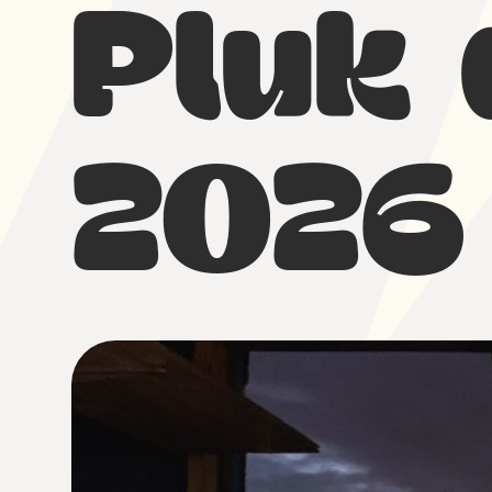
Pluk
2026