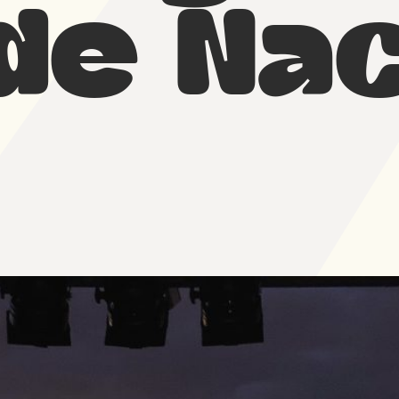
 de Na