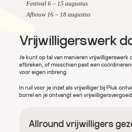
Festival 6 – 15 augustus
Afbouw 16 – 18 augustus
Vrijwilligerswerk do
Je kunt op tal van manieren vrijwilligerswer
afbreken, of misschien past een coördinerende r
voor eigen inbreng.
In ruil voor je inzet als vrijwilliger bij Pluk
borrel en je ontvangt een vrijwilligersvergoedi
Allround vrijwilligers ge