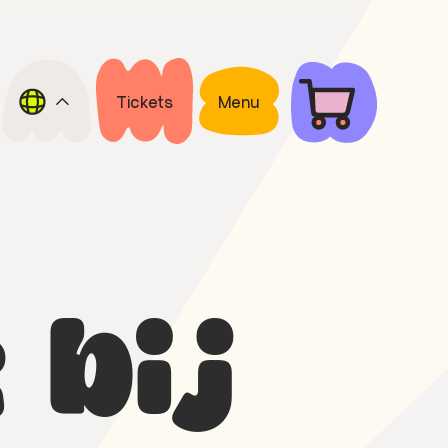
Tickets
Menu
 bij