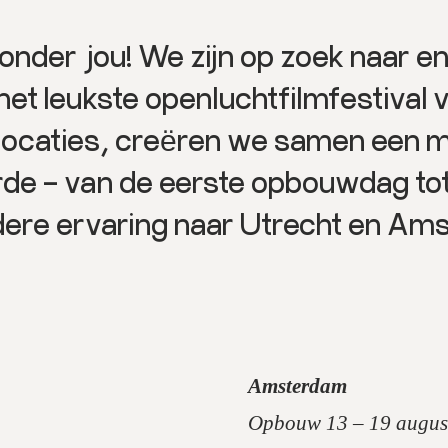
zonder jou! We zijn op zoek naar 
 het leukste openluchtfilmfestival
 locaties, creëren we samen een m
de – van de eerste opbouwdag tot 
dere ervaring naar Utrecht en Am
Amsterdam
Opbouw 13 – 19 augus