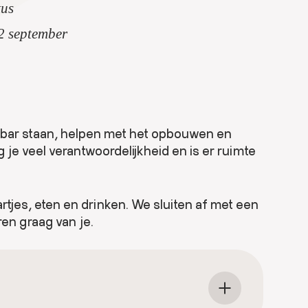
tus
2 september
de bar staan, helpen met het opbouwen en
jg je veel verantwoordelijkheid en is er ruimte
kaartjes, eten en drinken. We sluiten af met een
oren graag van je.