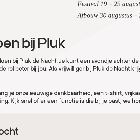
Festival 19 – 29 augus
Afbouw 30 augustus – 
en bij Pluk
k doen bij Pluk de Nacht. Je kunt een avondje achter 
ol beter bij jou. Als vrijwilliger bij Pluk de Nacht kri
 ontvang je onze eeuwige dankbaarheid, een t-shirt, vrij
ng. Kijk snel of er een functie is die bij je past; we h
zocht