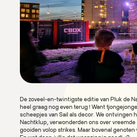
De zoveel-en-twintigste editie van Pluk de N
heel graag nog even terug ! Want tjongejong
scheepjes van Sail als decor. We ontvingen h
Nachtklup, verwonderden ons over vreemde ku
gooiden volop strikes. Maar bovenal genoten w