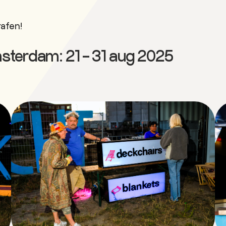
rafen!
Amsterdam: 21 – 31 aug 2025