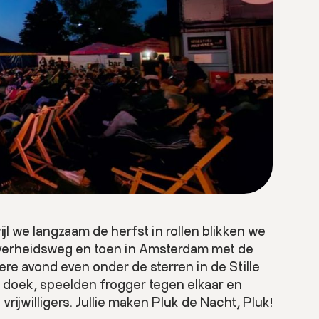
l we langzaam de herfst in rollen blikken we
ijverheidsweg en toen in Amsterdam met de
re avond even onder de sterren in de Stille
 doek, speelden frogger tegen elkaar en
ijwilligers. Jullie maken Pluk de Nacht, Pluk!