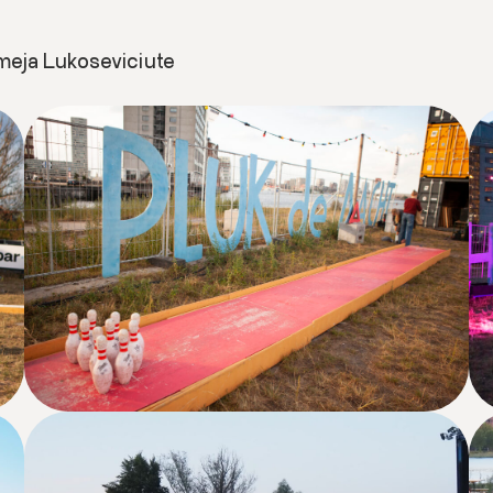
ameja Lukoseviciute