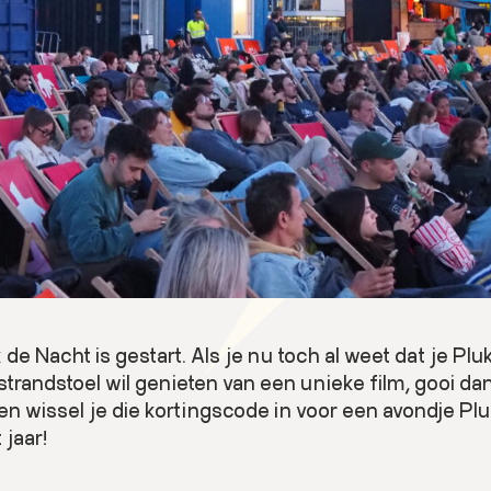
 de Nacht is gestart. Als je nu toch al weet dat je P
trandstoel wil genieten van een unieke film, gooi dan
en wissel je die kortingscode in voor een avondje Pl
 jaar!