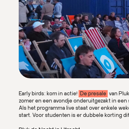
Early birds: kom in actie!
De presale
van Pluk
zomer en een avondje onderuitgezakt in een s
Als het programma live staat over enkele wek
start. Voor studenten is er dubbele korting dit