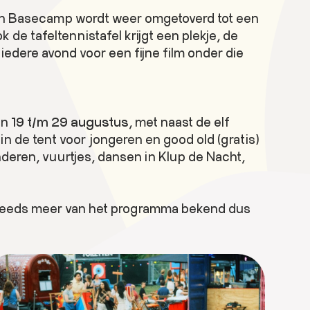
n van Basecamp wordt weer omgetoverd tot een
 de tafeltennistafel krijgt een plekje, de
edere avond voor een fijne film onder die
an
19 t/m 29 augustus
, met naast de elf
n de tent voor jongeren en good old (gratis)
nderen, vuurtjes, dansen in Klup de Nacht,
steeds meer van het programma bekend dus