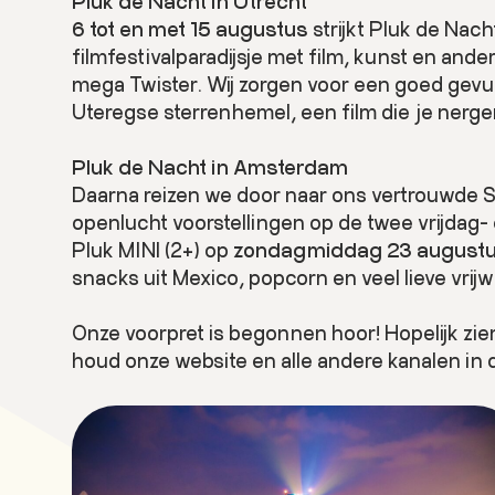
Pluk de Nacht in Utrecht
6 tot en met 15 augustus
strijkt Pluk de Nac
filmfestivalparadijsje met film, kunst en and
mega Twister. Wij zorgen voor een goed gevu
Uteregse sterrenhemel, een film die je nerge
Pluk de Nacht in Amsterdam
Daarna reizen we door naar ons vertrouwde S
openlucht voorstellingen op de twee vrijdag-
Pluk MINI (2+) op
zondagmiddag 23 august
snacks uit Mexico, popcorn en veel lieve vrijwi
Onze voorpret is begonnen hoor! Hopelijk z
houd onze website en alle andere kanalen in 