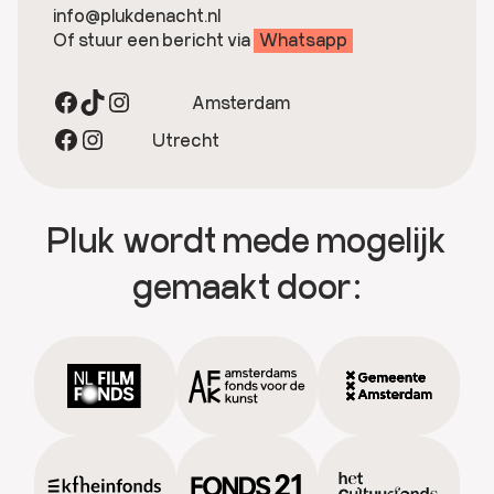
info@plukdenacht.nl
Of stuur een bericht via
Whatsapp
Facebook
TikTok
Instagram
Amsterdam
Facebook
Instagram
Utrecht
Pluk wordt mede mogelijk
gemaakt door: