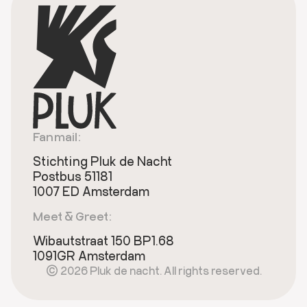
Fanmail:
Stichting Pluk de Nacht
Postbus 51181
1007 ED Amsterdam
Meet & Greet:
Wibautstraat 150 BP1.68
1091GR Amsterdam
© 2026 Pluk de nacht. All rights reserved.