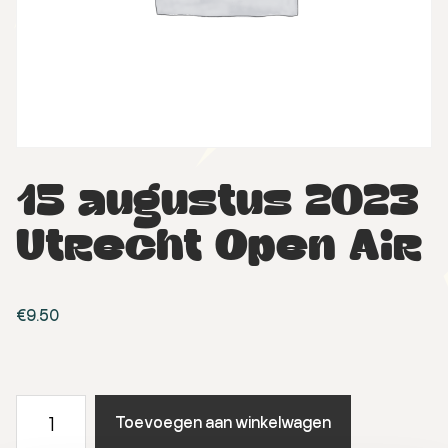
15 augustus 2023
Utrecht Open Air
€
9.50
15
Toevoegen aan winkelwagen
augustus