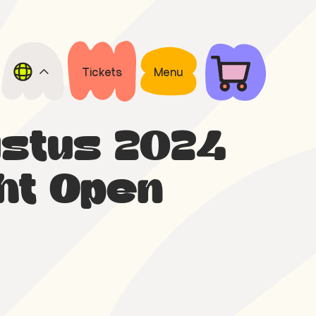
Tickets
Menu
ustus 2024
ht Open