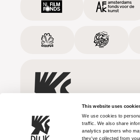
This website uses cookie
We use cookies to personal
traffic. We also share info
analytics partners who may
they’ve collected from your