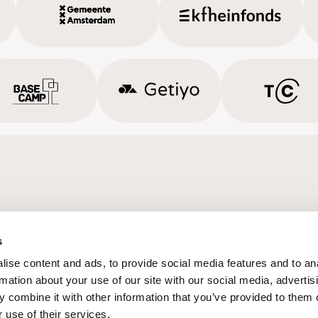
s
ise content and ads, to provide social media features and to an
rmation about your use of our site with our social media, advertis
 combine it with other information that you’ve provided to them o
 use of their services.