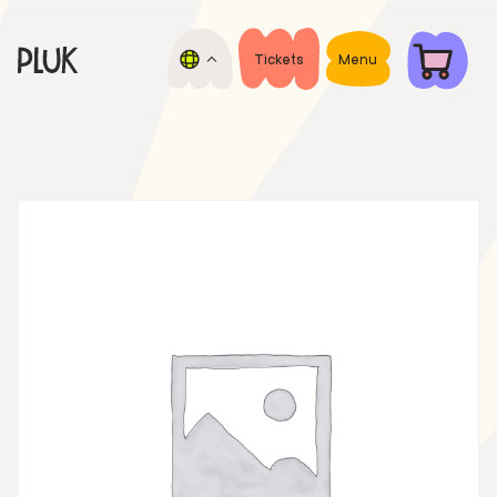
Door
Spring
naar
naar
de
de
Tickets
Menu
Pluk
hoofd
voettekst
Open
de
inhoud
air
Nacht
film
festival